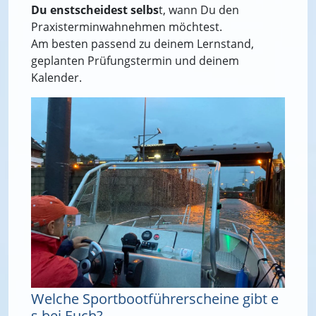
Du enstscheidest selbs
t, wann Du den
Praxisterminwahnehmen möchtest.
Am besten passend zu deinem Lernstand,
geplanten Prüfungstermin und deinem
Kalender.
Welche Sportbootführerscheine gibt e
s bei Euch?