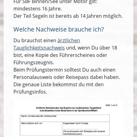
Für SBF Binnen/See unter Motor gilt:
mindestens 16 Jahre.
Der Teil Segeln ist bereits ab 14 Jahren möglich.
Welche Nachweise brauche ich?
Du brauchst einen
ärztlichen
Tauglichkeitsnachweis
und, wenn Du über 18
bist, eine Kopie des Führerscheines oder
Führungszeugnis.
Beim Prüfungstermin solltest Du auch einen
Personalausweis oder Reisepass dabei haben.
Die genaue Liste bekommst du mit den
Prüfungsinfos.