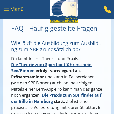
FAQ - Häufig gestellte Fragen
Wie läuft die Ausbildung zum Ausbildu
ng zum SBF grundsätzlich ab?
Du kombinierst Theorie und Praxis:
Die Theorie zum Sportbootführerschein
See/Binnen
erfolgt vorwiegend als
Präsenzseminar
und kann in Teilbereichen
(wie den SBF Binnen) auch online erfolgen.
Mittels einer Lern-App-Pro kann man das ganze
noch ergänzen.
Die Praxis zum SBF findet auf
der Bille in Hamburg
statt.
Ziel ist eine
praxisnahe Vorbereitung mit klarer Struktur. In
unseren Kurspreisen ist die Praxisausbildung