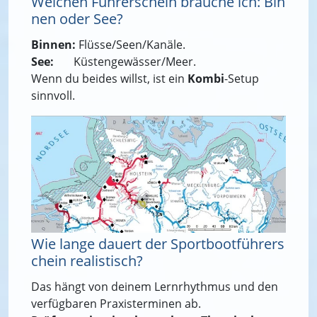
Welchen Führerschein brauche ich: Bin
nen oder See?
Binnen:
Flüsse/Seen/Kanäle.
See:
Küstengewässer/Meer.
Wenn du beides willst, ist ein
Kombi
-Setup
sinnvoll.
Wie lange dauert der Sportbootführers
chein realistisch?
Das hängt von deinem Lernrhythmus und den
verfügbaren Praxisterminen ab.